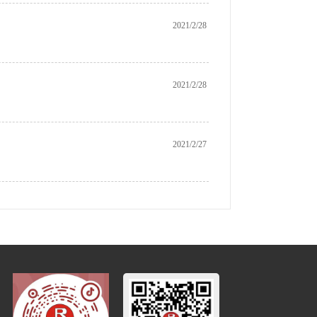
2021/2/28
2021/2/28
2021/2/27