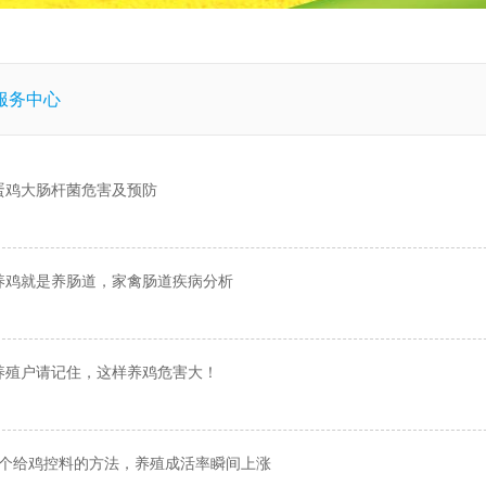
服务中心
蛋鸡大肠杆菌危害及预防
养鸡就是养肠道，家禽肠道疾病分析
养殖户请记住，这样养鸡危害大！
5个给鸡控料的方法，养殖成活率瞬间上涨