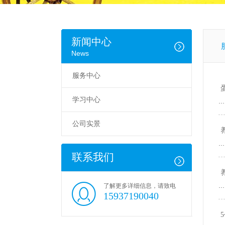
新闻中心
News
服务中心
学习中心
…
公司实景
…
联系我们
了解更多详细信息，请致电
…
15937190040