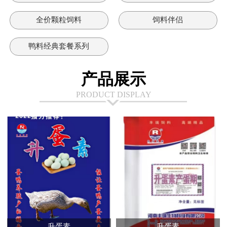
全价颗粒饲料
饲料伴侣
鸭料经典套餐系列
产品展示
PRODUCT DISPLAY
升蛋素
升蛋素