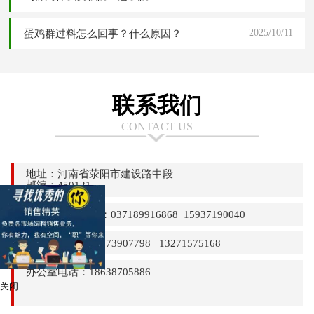
2025/10/11
蛋鸡群过料怎么回事？什么原因？
联系我们
CONTACT US
地址：河南省荥阳市建设路中段
邮编：450121
24小时热线电话：037189916868 15937190040
销售部电话：13373907798 13271575168
办公室电话：18638705886
关闭