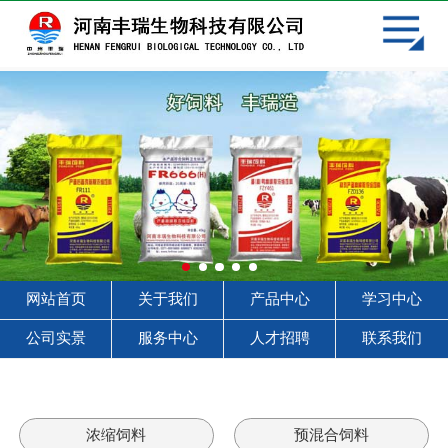
网站首页
关于我们
产品中心
学习中心
客户见证
服务中心
网站首页
关于我们
产品中心
学习中心
人才招聘
公司实景
服务中心
人才招聘
联系我们
联系我们
浓缩饲料
预混合饲料