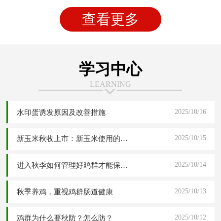
查看更多
学习中心
LEARNING
2025/10/16
水印蛋诱发原因及改善措施
2025/10/15
新玉米秋收上市：新玉米使用的四大危害分析与五大解决应对方案
2025/10/14
进入秋季如何管理好鸡群才能保障高产稳产
2025/10/13
秋季养鸡，重视鸡群肠道健康
2025/10/12
鸡群为什么要秋防？怎么防？