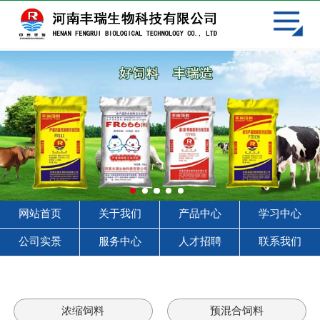
网站首页
关于我们
产品中心
学习中心
客户见证
服务中心
网站首页
关于我们
产品中心
学习中心
人才招聘
公司实景
服务中心
人才招聘
联系我们
联系我们
浓缩饲料
预混合饲料