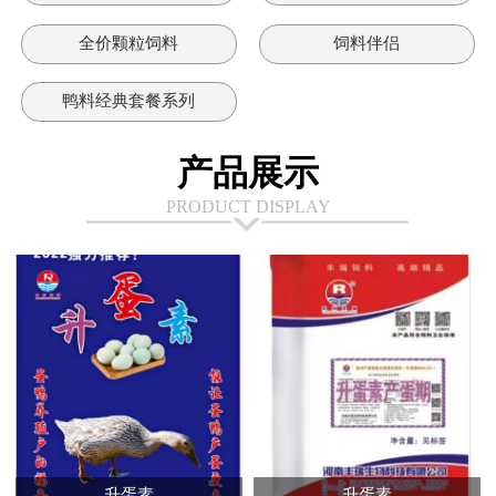
全价颗粒饲料
饲料伴侣
鸭料经典套餐系列
产品展示
PRODUCT DISPLAY
升蛋素
升蛋素