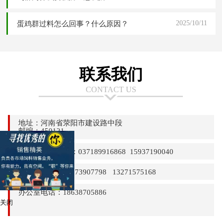
2025/10/11
蛋鸡群过料怎么回事？什么原因？
联系我们
CONTACT US
地址：河南省荥阳市建设路中段
邮编：450121
24小时热线电话：037189916868 15937190040
销售部电话：13373907798 13271575168
办公室电话：18638705886
关闭