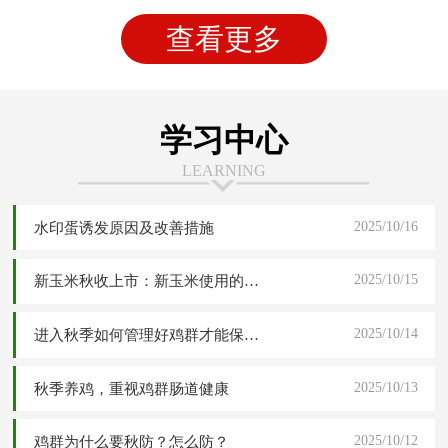
查看更多
学习中心
LEARNING
2025/10/16
水印蛋诱发原因及改善措施
2025/10/15
新玉米秋收上市：新玉米使用的四大危害分析与五大解决应对方案
2025/10/14
进入秋季如何管理好鸡群才能保障高产稳产
2025/10/13
秋季养鸡，重视鸡群肠道健康
2025/10/12
鸡群为什么要秋防？怎么防？