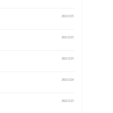
2021/2/25
2021/2/25
2021/2/25
2021/2/24
2021/2/25