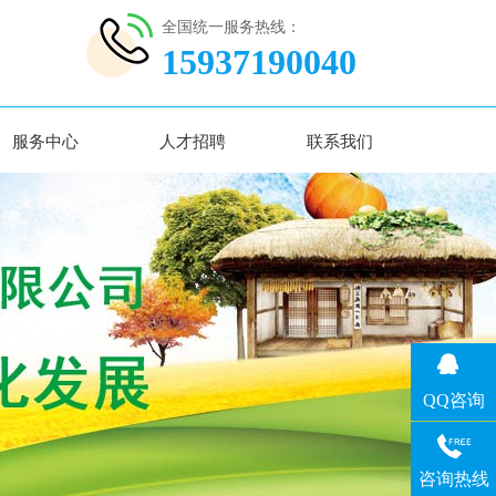
全国统一服务热线：
15937190040
服务中心
人才招聘
联系我们
QQ咨询
咨询热线