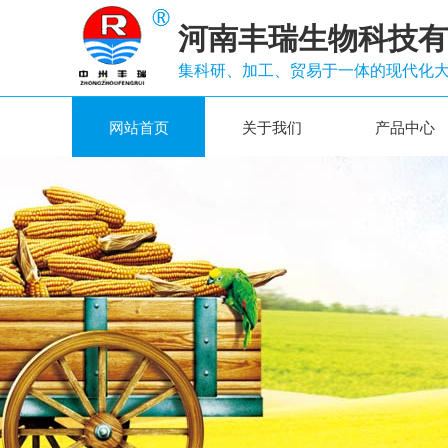
河南丰瑞生物科技有
集科研、加工、贸易于一体的现代化
网站首页
关于我们
产品中心