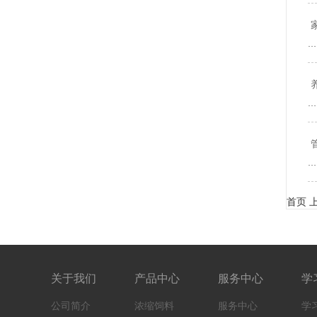
…
…
…
首页
关于我们
产品中心
服务中心
学
公司简介
浓缩饲料
服务中心
学