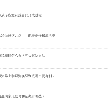
鸡从冷应激到感冒的形成过程
天冷做好这几点——能提高仔猪成活率
雏鸡糊肛怎么办？五大解决方法
早淘早上和延淘换羽到底哪个更有利？
猪生病常见信号和征兆有哪些？