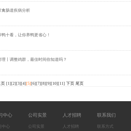
家禽肠道疾病分析
养鸭十看，让你养鸭更省心！
管理丨调整鸡群，最佳时间你知道吗？
上页
[1]
[2]
[3]
[4]
[5]
[6]
[7]
[8]
[9]
[10]
[11]
下页
尾页
习中心
公司实景
人才招聘
联系我们
习中心
公司实景
人才招聘
联系方式