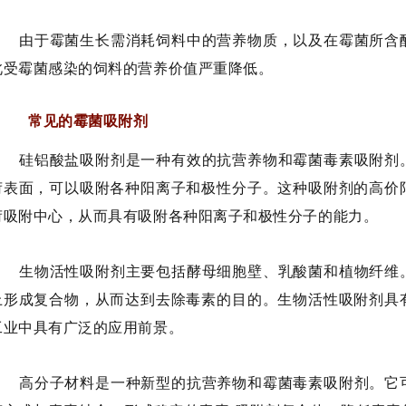
由于霉菌生长需消耗饲料中的营养物质，以及在霉菌所含
此受霉菌感染的饲料的营养价值严重降低。
常见的霉菌吸附剂
硅铝酸盐吸附剂是一种有效的抗营养物和
霉菌毒素吸附剂
荷表面，可以吸附各种阳离子和极性分子。这种吸附剂的高价
荷吸附中心，从而具有吸附各种阳离子和极性分子的能力。
生物活性吸附剂主要包括酵母细胞壁、乳酸菌和植物纤维
上形成复合物，从而达到去除毒素的目的。生物活性吸附剂具
工业中具有广泛的应用前景。
高分子材料是一种新型的抗营养物和霉菌毒素吸附剂。它