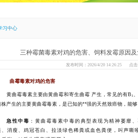
学习中心
三种霉菌毒素对鸡的危害、饲料发霉原因及
发布时间：2026/4/20 14:26:25 点
曲霉毒素对鸡的危害
黄曲霉毒素
主要由黄曲霉和寄生曲霉 产生，常见的有B₁、B
菌株产生的主要黄曲霉毒素，是已知的**强的天然致癌物，能
急性中毒
：黄曲霉毒素中毒的典型表现为精神萎靡、
振、消瘦、鸡冠苍白、拉淡绿色稀粪或血色粪便，叫声嘶