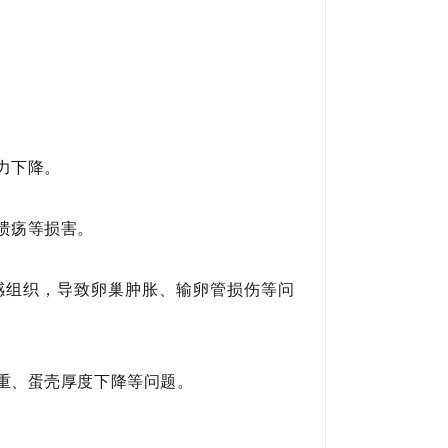
力下降。
腔溃疡等损害。
敏感组织，导致卵巢肿胀、输卵管损伤等问
比重、蛋壳厚度下降等问题。