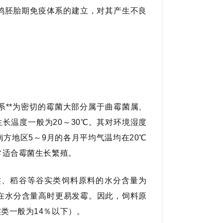
鸡胚胎期免疫体系的建立，对其产生不良
**为密切的霉菌大部分属于曲霉菌属、
长温度一般为20～30℃。其对环境湿度
南方地区5～9月的各月平均气温均在20℃
常适合霉菌生长繁殖。
类、稻谷等谷实类饲料原料的水分含量为
类在水分含量高时更易发霉。因此，饲料原
类一般为14％以下）。