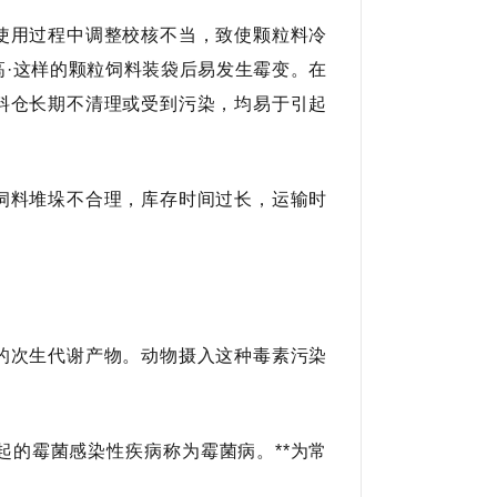
使用过程中调整校核不当，致使颗粒料冷
·这样的颗粒饲料装袋后易发生霉变。在
料仓长期不清理或受到污染，均易于引起
饲料堆垛不合理，库存时间过长，运输时
的次生代谢产物。动物摄入这种毒素污染
的霉菌感染性疾病称为霉菌病。**为常
。