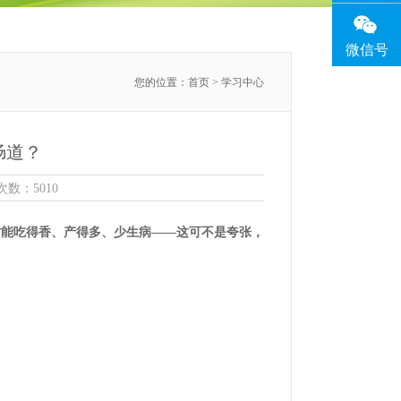
微信号
您的位置：
首页
> 学习中心
肠道？
击次数：5010
群才能吃得香、产得多、少生病——这可不是夸张，