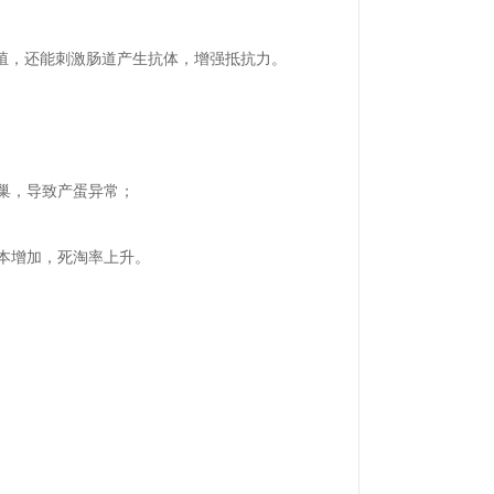
繁殖，还能刺激肠道产生抗体，增强抵抗力。
卵巢，导致产蛋异常；
成本增加，死淘率上升。