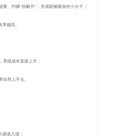
能量、钙磷“拆解开”，变成能被吸收的小分子；
效率越高。
料，养殖成本直接上升；
率自然上不去。
从肠道入侵；