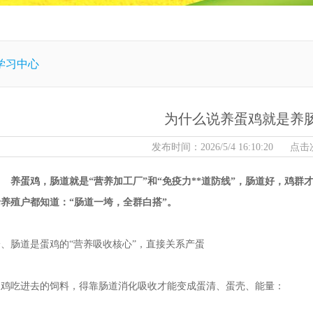
学习中心
为什么说养蛋鸡就是养
发布时间：2026/5/4 16:10:20 点
养蛋鸡，肠道就是“营养加工厂”和“免疫力**道防线”，肠道好，鸡
老养殖户都知道：“肠道一垮，全群白搭”。
一、肠道是蛋鸡的“营养吸收核心”，直接关系产蛋
蛋鸡吃进去的饲料，得靠肠道消化吸收才能变成蛋清、蛋壳、能量：