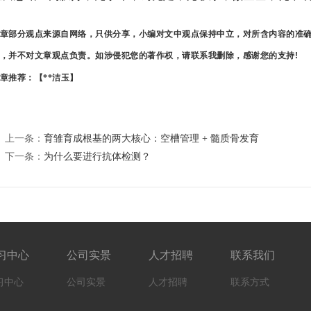
章部分观点来源自网络，只供分享，小编对文中观点保持中立，对所含内容的准
，并不对文章观点负责。如涉侵犯您的著作权，请联系我删除，感谢您的支持!
章推荐：【**洁玉
】
上一条：
育雏育成根基的两大核心：空槽管理 + 髓质骨发育
下一条：
为什么要进行抗体检测？
习中心
公司实景
人才招聘
联系我们
习中心
公司实景
人才招聘
联系方式