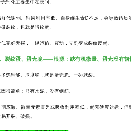
蛋壳钙化主要集中在夜间。
鸡群代谢弱、钙磷利用率低、自身维生素D不足，会导致钙质
形微裂纹，也就是暗纹蛋。
看似完好无损，一经运输、震动，立刻变成裂纹废蛋。
3、裂纹蛋、蛋壳脆——根源：缺有机微量、蛋壳没有韧
很多鸡钙够、厚度够，就是蛋壳脆、一碰就裂。
原因很简单：只有水泥，没有钢筋。
长期应激、微量元素匮乏或吸收利用率低，蛋壳硬度达标，但
极易开裂、破损。