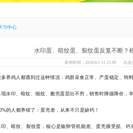
学习中心
水印蛋、暗纹蛋、裂纹蛋反复不断？
发布时间：2026/6/5 11:25:08 点
很多养鸡人都遇到过这种情况：鸡群采食正常、产蛋稳定、饲
出现水印、暗纹、细纹、脆壳蛋层出不穷，销售时降级降价，
90%的人都养错了：蛋壳差，从来不只是缺钙！
水印、暗纹、裂纹蛋，核心是输卵管机能差、蛋壳膜受损、钙