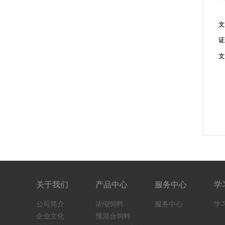
文
证
文
关于我们
产品中心
服务中心
学
公司简介
浓缩饲料
服务中心
学
企业文化
预混合饲料