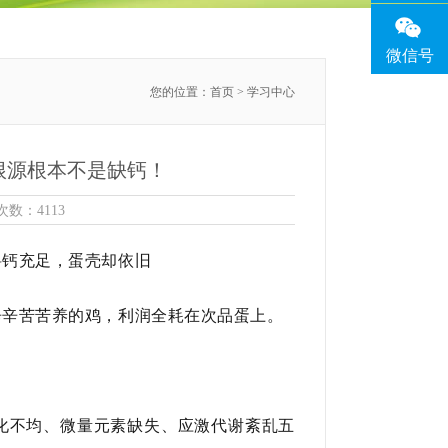
微信号
您的位置：
首页
> 学习中心
根源根本不是缺钙！
击次数：4113
料钙充足，蛋壳却依旧
辛辛苦苦养的鸡，利润全耗在次品蛋上。
化不均、微量元素缺失、应激代谢紊乱五