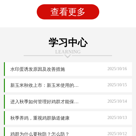
查看更多
学习中心
LEARNING
2025/10/16
水印蛋诱发原因及改善措施
2025/10/15
新玉米秋收上市：新玉米使用的四大危害分析与五大解决应对方案
2025/10/14
进入秋季如何管理好鸡群才能保障高产稳产
2025/10/13
秋季养鸡，重视鸡群肠道健康
2025/10/12
鸡群为什么要秋防？怎么防？