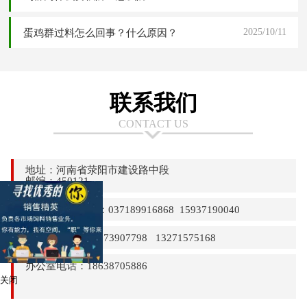
2025/10/11
蛋鸡群过料怎么回事？什么原因？
联系我们
CONTACT US
地址：河南省荥阳市建设路中段
邮编：450121
24小时热线电话：037189916868 15937190040
销售部电话：13373907798 13271575168
办公室电话：18638705886
关闭