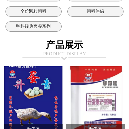
全价颗粒饲料
饲料伴侣
鸭料经典套餐系列
产品展示
PRODUCT DISPLAY
升蛋素
升蛋素