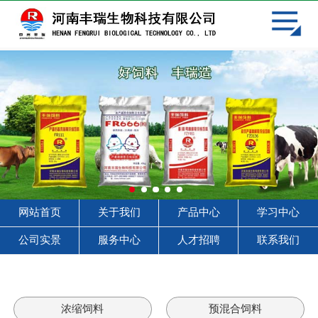
网站首页
关于我们
产品中心
学习中心
客户见证
服务中心
网站首页
关于我们
产品中心
学习中心
人才招聘
公司实景
服务中心
人才招聘
联系我们
联系我们
浓缩饲料
预混合饲料