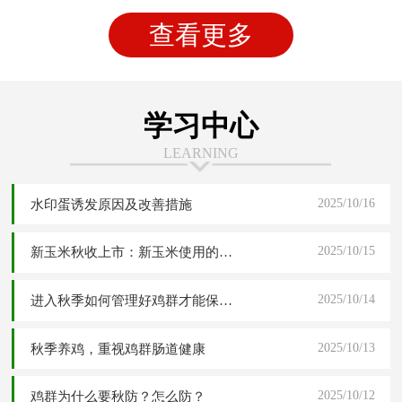
查看更多
学习中心
LEARNING
2025/10/16
水印蛋诱发原因及改善措施
2025/10/15
新玉米秋收上市：新玉米使用的四大危害分析与五大解决应对方案
2025/10/14
进入秋季如何管理好鸡群才能保障高产稳产
2025/10/13
秋季养鸡，重视鸡群肠道健康
2025/10/12
鸡群为什么要秋防？怎么防？