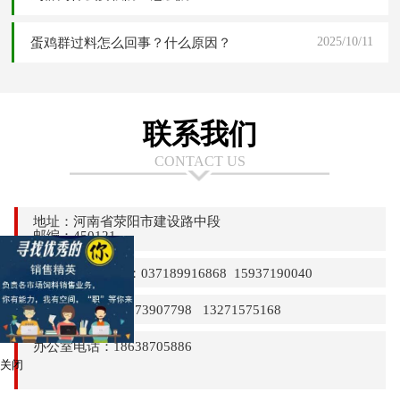
2025/10/11
蛋鸡群过料怎么回事？什么原因？
联系我们
CONTACT US
地址：河南省荥阳市建设路中段
邮编：450121
24小时热线电话：037189916868 15937190040
销售部电话：13373907798 13271575168
办公室电话：18638705886
关闭