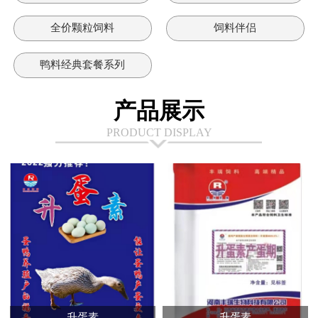
全价颗粒饲料
饲料伴侣
鸭料经典套餐系列
产品展示
PRODUCT DISPLAY
升蛋素
升蛋素