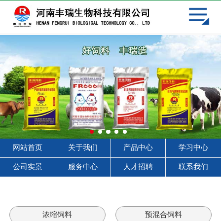
网站首页
关于我们
产品中心
学习中心
客户见证
服务中心
网站首页
关于我们
产品中心
学习中心
人才招聘
公司实景
服务中心
人才招聘
联系我们
联系我们
浓缩饲料
预混合饲料