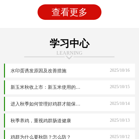
查看更多
学习中心
LEARNING
2025/10/16
水印蛋诱发原因及改善措施
2025/10/15
新玉米秋收上市：新玉米使用的四大危害分析与五大解决应对方案
2025/10/14
进入秋季如何管理好鸡群才能保障高产稳产
2025/10/13
秋季养鸡，重视鸡群肠道健康
2025/10/12
鸡群为什么要秋防？怎么防？