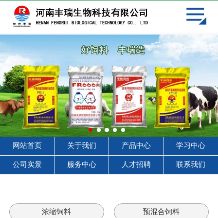
网站首页
关于我们
产品中心
学习中心
客户见证
服务中心
网站首页
关于我们
产品中心
学习中心
人才招聘
公司实景
服务中心
人才招聘
联系我们
联系我们
浓缩饲料
预混合饲料