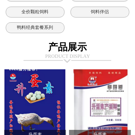
全价颗粒饲料
饲料伴侣
鸭料经典套餐系列
产品展示
PRODUCT DISPLAY
升蛋素
升蛋素