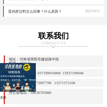
2025/10/11
蛋鸡群过料怎么回事？什么原因？
联系我们
CONTACT US
地址：河南省荥阳市建设路中段
邮编：450121
24小时热线电话：037189916868 15937190040
销售部电话：13373907798 13271575168
办公室电话：18638705886
关闭