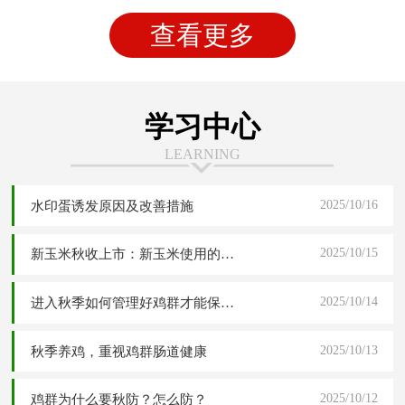
查看更多
学习中心
LEARNING
2025/10/16
水印蛋诱发原因及改善措施
2025/10/15
新玉米秋收上市：新玉米使用的四大危害分析与五大解决应对方案
2025/10/14
进入秋季如何管理好鸡群才能保障高产稳产
2025/10/13
秋季养鸡，重视鸡群肠道健康
2025/10/12
鸡群为什么要秋防？怎么防？