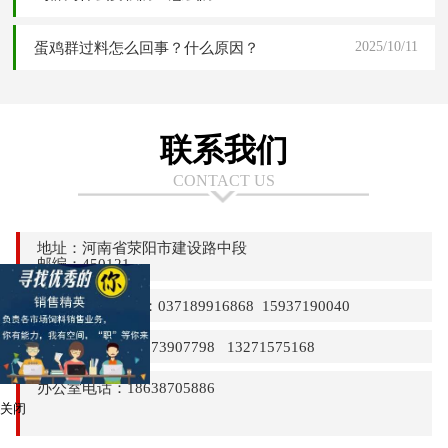
2025/10/11
蛋鸡群过料怎么回事？什么原因？
联系我们
CONTACT US
地址：河南省荥阳市建设路中段
邮编：450121
24小时热线电话：037189916868 15937190040
销售部电话：13373907798 13271575168
办公室电话：18638705886
关闭