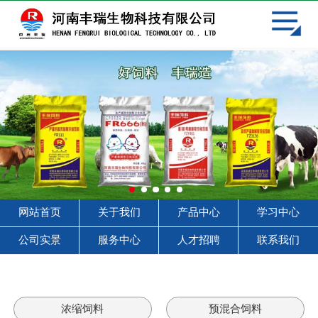
网站首页
关于我们
产品中心
学习中心
客户见证
服务中心
网站首页
关于我们
产品中心
学习中心
人才招聘
公司实景
服务中心
人才招聘
联系我们
联系我们
浓缩饲料
预混合饲料