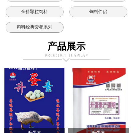
全价颗粒饲料
饲料伴侣
鸭料经典套餐系列
产品展示
PRODUCT DISPLAY
升蛋素
升蛋素