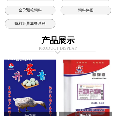
全价颗粒饲料
饲料伴侣
鸭料经典套餐系列
产品展示
PRODUCT DISPLAY
升蛋素
升蛋素