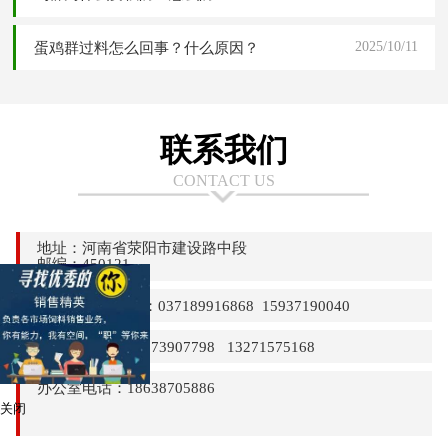
2025/10/11
蛋鸡群过料怎么回事？什么原因？
联系我们
CONTACT US
地址：河南省荥阳市建设路中段
邮编：450121
24小时热线电话：037189916868 15937190040
销售部电话：13373907798 13271575168
办公室电话：18638705886
关闭