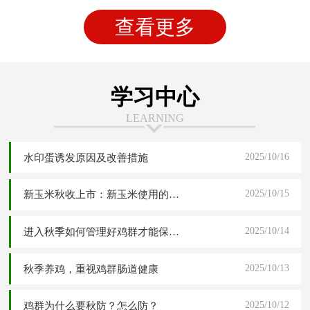
查看更多
学习中心
LEARNING
2025/10/16
水印蛋诱发原因及改善措施
2025/10/15
新玉米秋收上市：新玉米使用的四大危害分析与五大解决应对方案
2025/10/14
进入秋季如何管理好鸡群才能保障高产稳产
2025/10/13
秋季养鸡，重视鸡群肠道健康
2025/10/12
鸡群为什么要秋防？怎么防？