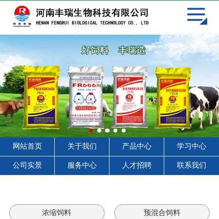
网站首页
关于我们
产品中心
学习中心
客户见证
服务中心
网站首页
关于我们
产品中心
学习中心
人才招聘
公司实景
服务中心
人才招聘
联系我们
联系我们
浓缩饲料
预混合饲料