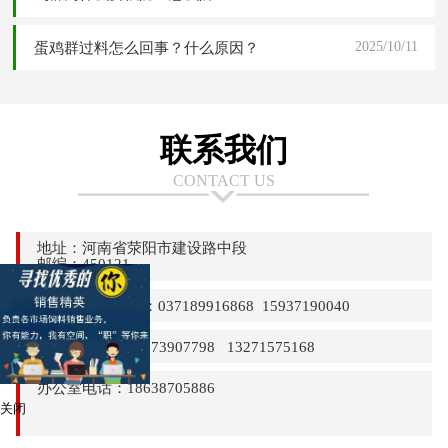
2025/10/11
蛋鸡群过料怎么回事？什么原因？
联系我们
CONTACT US
地址：河南省荥阳市建设路中段
邮编：450121
24小时热线电话：037189916868 15937190040
销售部电话：13373907798 13271575168
办公室电话：18638705886
关闭