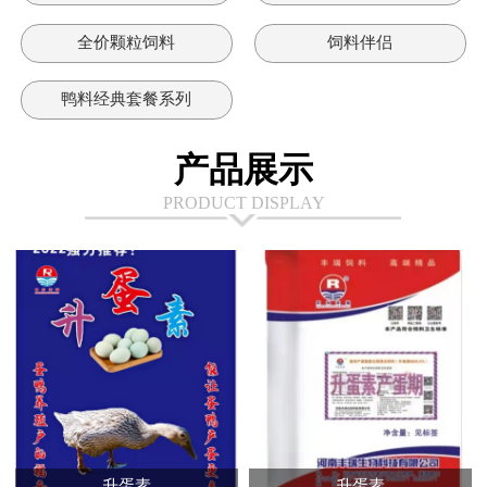
全价颗粒饲料
饲料伴侣
鸭料经典套餐系列
产品展示
PRODUCT DISPLAY
升蛋素
升蛋素