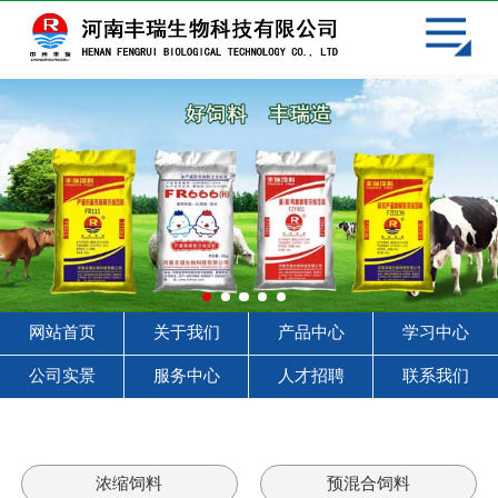
网站首页
关于我们
产品中心
学习中心
客户见证
服务中心
网站首页
关于我们
产品中心
学习中心
人才招聘
公司实景
服务中心
人才招聘
联系我们
联系我们
浓缩饲料
预混合饲料