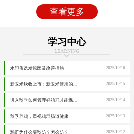
查看更多
学习中心
LEARNING
2025/10/16
水印蛋诱发原因及改善措施
2025/10/15
新玉米秋收上市：新玉米使用的四大危害分析与五大解决应对方案
2025/10/14
进入秋季如何管理好鸡群才能保障高产稳产
2025/10/13
秋季养鸡，重视鸡群肠道健康
2025/10/12
鸡群为什么要秋防？怎么防？