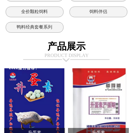
全价颗粒饲料
饲料伴侣
鸭料经典套餐系列
产品展示
PRODUCT DISPLAY
升蛋素
升蛋素