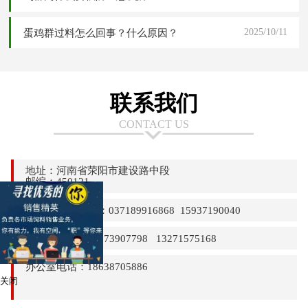
2025/10/11
蛋鸡群过料怎么回事？什么原因？
联系我们
CONTACT US
地址：河南省荥阳市建设路中段
邮编：450121
24小时热线电话：037189916868 15937190040
销售部电话：13373907798 13271575168
办公室电话：18638705886
关闭