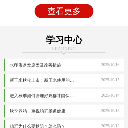
查看更多
学习中心
LEARNING
2025/10/16
水印蛋诱发原因及改善措施
2025/10/15
新玉米秋收上市：新玉米使用的四大危害分析与五大解决应对方案
2025/10/14
进入秋季如何管理好鸡群才能保障高产稳产
2025/10/13
秋季养鸡，重视鸡群肠道健康
2025/10/12
鸡群为什么要秋防？怎么防？