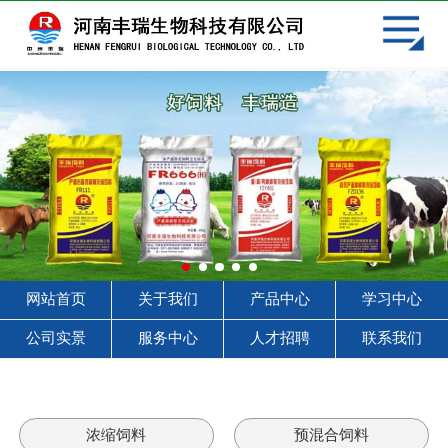
网站首页
关于我们
产品中心
学习中心
客户见证
服务中心
网站首页
关于我们
产品中心
学习中心
人才招聘
公司实景
服务中心
人才招聘
联系我们
联系我们
浓缩饲料
预混合饲料